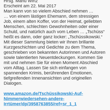
Hrsg. Manu Wirtz
Erscheint am 22. Mai 2017
Man kann von so vielem Abschied nehmen …
… von einem lästigen Ehemann, dem stressigen
Job, einem alten Koffer, von der Heimat, geliebten
Menschen, schlechten Gewohnheiten oder einer
Schuld, und natürlich auch vom Leben … „Tschüss“
heißt es dann, oder ganz locker: „Tschüssikowski.“
Mit dieser Sammlung bieten wir Ihnen brillante
Kurzgeschichten und Gedichte zu dem Thema,
geschrieben von bekannten Autorinnen und Autoren
sowie talentierten Neuentdeckungen. Kommen Sie
mit und nehmen Sie für einen Moment Abschied
vom Alltag. Lassen Sie sich einfangen von
spannenden Krimis, berührenden Emotionen,
tiefgreifenden Innenansichten und originellen
Dialogen.
www.amazon.de/Tschüssikowski-Auf-
Nimmerwiedersehen-andere-
Irrtümer/dp/3958763855/ref=sr_1_1