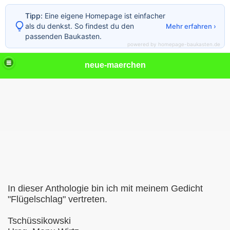
Tipp:
Eine eigene Homepage ist einfacher
als du denkst. So findest du den
Mehr erfahren ›
passenden Baukasten.
powered by homepage-baukasten.de
neue-maerchen
In dieser Anthologie bin ich mit meinem Gedicht
"Flügelschlag" vertreten.
Tschüssikowski